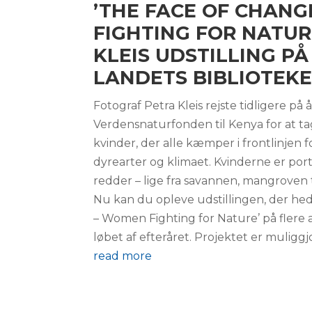
’THE FACE OF CHAN
FIGHTING FOR NATUR
KLEIS UDSTILLING PÅ
LANDETS BIBLIOTEK
Fotograf Petra Kleis rejste tidligere 
Verdensnaturfonden til Kenya for at tage
kvinder, der alle kæmper i frontlinjen 
dyrearter og klimaet. Kvinderne er port
redder – lige fra savannen, mangroven t
Nu kan du opleve udstillingen, der he
– Women Fighting for Nature’ på flere af
løbet af efteråret. Projektet er muliggj
read more