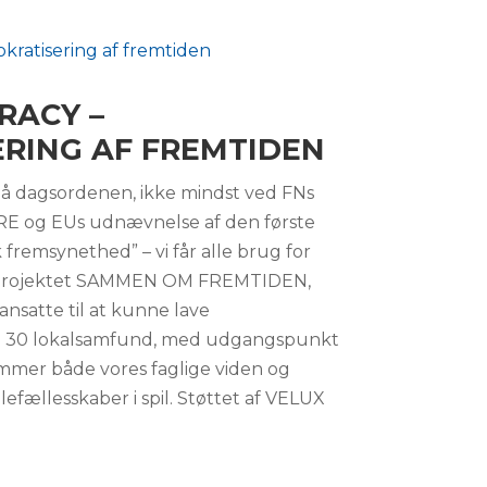
RACY –
RING AF FREMTIDEN
å dagsordenen, ikke mindst ved FNs
 og EUs udnævnelse af den første
 fremsynethed” – vi får alle brug for
 projektet SAMMEN OM FREMTIDEN,
ansatte til at kunne lave
 i 30 lokalsamfund, med udgangspunkt
ommer både vores faglige viden og
dlefællesskaber i spil. Støttet af VELUX