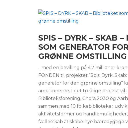
SPIS – DYRK – SKAB –
SOM GENERATOR FOR
GRØNNE OMSTILLING
…med en bevilling på 4,7 millioner k
FONDEN til projektet ”Spis, Dyrk, Skab:
generator for den grønne omstilling” k
ambitionerne. I det treårige projekt vi
Biblioteksforening, Chora 2030 og Aar
sammen med 10 folkebiblioteker udvik
aktivitetsformer og handlemuligheder, s
fællesskab at skabe nye bæredygtige va