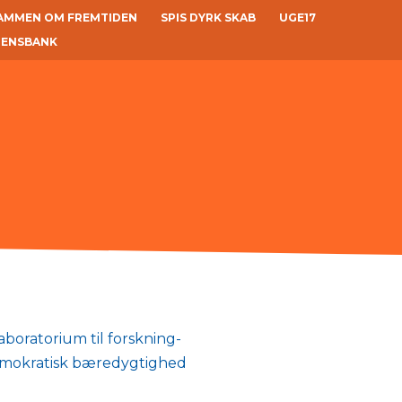
AMMEN OM FREMTIDEN
SPIS DYRK SKAB
UGE17
DENSBANK