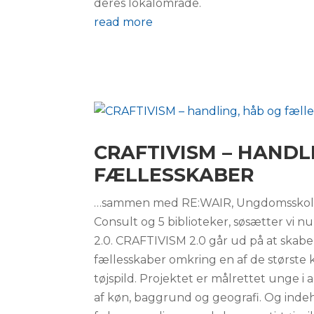
deres lokalområde.
read more
CRAFTIVISM – HANDL
FÆLLESSKABER
…sammen med RE:WAIR, Ungdomsskole
Consult og 5 biblioteker, søsætter vi 
2.0. CRAFTIVISM 2.0 går ud på at skabe
fællesskaber omkring en af de største
tøjspild. Projektet er målrettet unge i 
af køn, baggrund og geografi. Og indeh