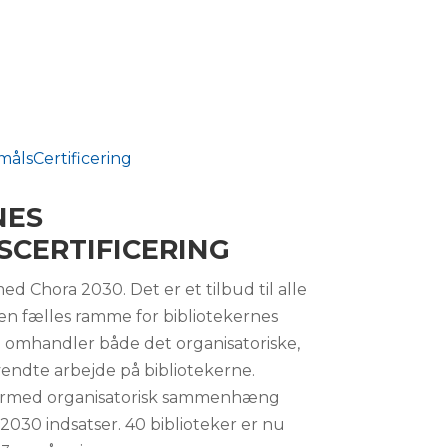
NES
CERTIFICERING
ed Chora 2030. Det er et tilbud til alle
 en fælles ramme for bibliotekernes
 omhandler både det organisatoriske,
endte arbejde på bibliotekerne.
dermed organisatorisk sammenhæng
030 indsatser. 40 biblioteker er nu